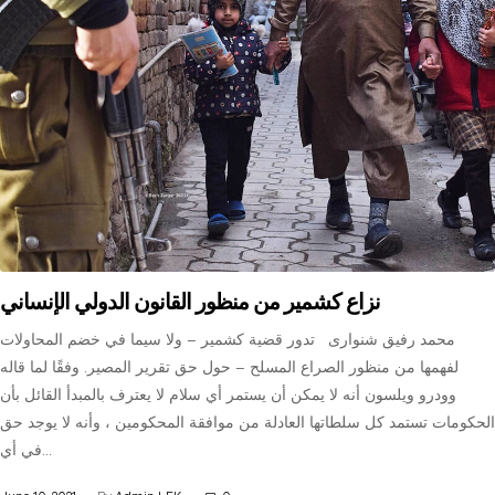
نزاع كشمير من منظور القانون الدولي الإنساني
محمد رفيق شنوارى تدور قضية كشمير – ولا سيما في خضم المحاولات
لفهمها من منظور الصراع المسلح – حول حق تقرير المصير. وفقًا لما قاله
وودرو ويلسون أنه لا يمكن أن يستمر أي سلام لا يعترف بالمبدأ القائل بأن
الحكومات تستمد كل سلطاتها العادلة من موافقة المحكومين ، وأنه لا يوجد حق
في أي…