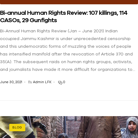
Bi-annual Human Rights Review: 107 killings, 114
CASOs, 29 Gunfights
Bi-Annual Human Rights Review (Jan – June 2021) Indian
occupied Jammu Kashmir is under unprecedented censorship
and this undemocratic forms of muzzling the voices of people
has intensified manifold after the revocation of Article 370 and
35(A). The subsequent raids on human rights groups, activists,
and journalists have made it more difficult for organizations to…
June 30, 2021
By
Admin LFK
0
BLOG